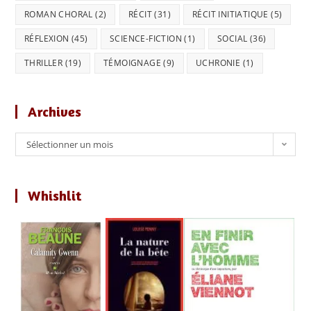
ROMAN CHORAL
(2)
RÉCIT
(31)
RÉCIT INITIATIQUE
(5)
RÉFLEXION
(45)
SCIENCE-FICTION
(1)
SOCIAL
(36)
THRILLER
(19)
TÉMOIGNAGE
(9)
UCHRONIE
(1)
Archives
Archives
Sélectionner un mois
Whishlit