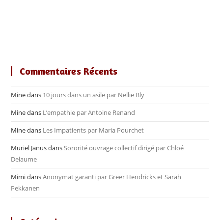
Commentaires Récents
Mine
dans
10 jours dans un asile par Nellie Bly
Mine
dans
L’empathie par Antoine Renand
Mine
dans
Les Impatients par Maria Pourchet
Muriel Janus
dans
Sororité ouvrage collectif dirigé par Chloé
Delaume
Mimi
dans
Anonymat garanti par Greer Hendricks et Sarah
Pekkanen