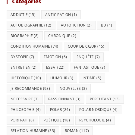
Catégories
ADDICTIF
(15)
ANTICIPATION
(1)
AUTOBIOGRAPHIE
(12)
AUTOFICTION
(2)
BD
(1)
BIOGRAPHIE
(8)
CHRONIQUE
(2)
CONDITION HUMAINE
(74)
COUP DE CŒUR
(15)
DYSTOPIE
(7)
EMOTION
(6)
ENQUÊTE
(7)
ENTRETIEN
(2)
ESSAI
(22)
FANTASTIQUE
(3)
HISTORIQUE
(10)
HUMOUR
(3)
INTIME
(5)
JE RECOMMANDE
(98)
NOUVELLES
(3)
NÉCESSAIRE
(7)
PASSIONNANT
(3)
PERCUTANT
(13)
PHILOSOPHIE
(4)
POLAR
(24)
POLAR NORDIQUE
(4)
PORTRAIT
(8)
POÉTIQUE
(18)
PSYCHOLOGIE
(4)
RELATION HUMAINE
(33)
ROMAN
(117)