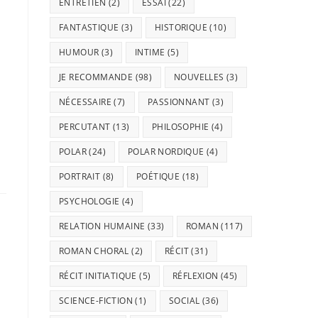
ENTRETIEN
(2)
ESSAI
(22)
FANTASTIQUE
(3)
HISTORIQUE
(10)
HUMOUR
(3)
INTIME
(5)
JE RECOMMANDE
(98)
NOUVELLES
(3)
NÉCESSAIRE
(7)
PASSIONNANT
(3)
PERCUTANT
(13)
PHILOSOPHIE
(4)
POLAR
(24)
POLAR NORDIQUE
(4)
PORTRAIT
(8)
POÉTIQUE
(18)
PSYCHOLOGIE
(4)
RELATION HUMAINE
(33)
ROMAN
(117)
ROMAN CHORAL
(2)
RÉCIT
(31)
RÉCIT INITIATIQUE
(5)
RÉFLEXION
(45)
SCIENCE-FICTION
(1)
SOCIAL
(36)