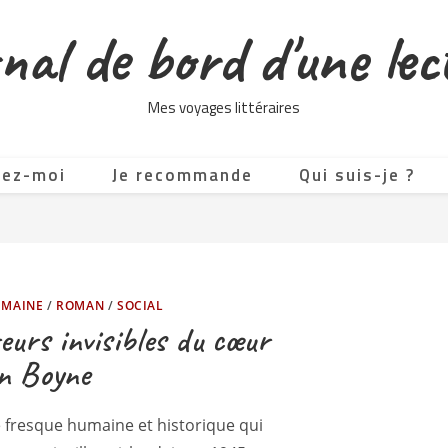
nal de bord d'une lec
Mes voyages littéraires
tez-moi
Je recommande
Qui suis-je ?
UMAINE
/
ROMAN
/
SOCIAL
eurs invisibles du cœur
n Boyne
 fresque humaine et historique qui