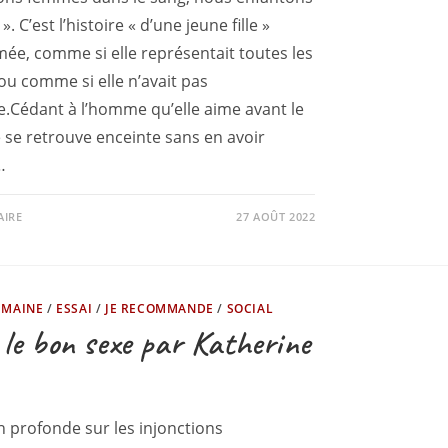
. C’est l’histoire « d’une jeune fille »
e, comme si elle représentait toutes les
 ou comme si elle n’avait pas
.Cédant à l’homme qu’elle aime avant le
e se retrouve enceinte sans en avoir
…
AIRE
27 AOÛT 2022
UMAINE
/
ESSAI
/
JE RECOMMANDE
/
SOCIAL
le bon sexe par Katherine
n profonde sur les injonctions