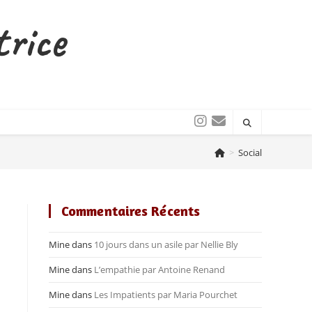
trice
>
Social
Commentaires Récents
Mine
dans
10 jours dans un asile par Nellie Bly
Mine
dans
L’empathie par Antoine Renand
Mine
dans
Les Impatients par Maria Pourchet