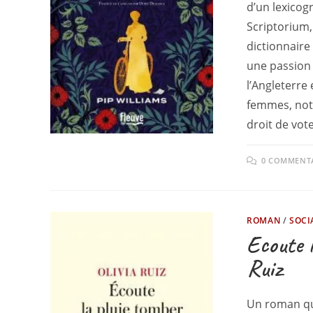
d’un lexico
Scriptorium,
dictionnaire
une passion 
l’Angleterre 
femmes, not
droit de vote
0 COMMENT
ROMAN
/
SOCI
Ecoute 
Ruiz
Un roman qu