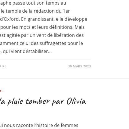
graphe passe tout son temps au
 le temple de la rédaction du 1er
 d’Oxford. En grandissant, elle développe
pour les mots et leurs définitions. Mais
est agitée par un vent de libération des
amment celui des suffragettes pour le
, qui vient déstabiliser…
AIRE
30 MARS 2023
AL
la pluie tomber par Olivia
i nous raconte l’histoire de femmes