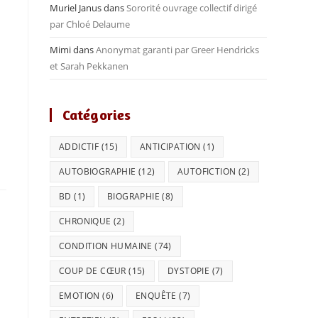
Muriel Janus
dans
Sororité ouvrage collectif dirigé
par Chloé Delaume
Mimi
dans
Anonymat garanti par Greer Hendricks
et Sarah Pekkanen
Catégories
ADDICTIF
(15)
ANTICIPATION
(1)
AUTOBIOGRAPHIE
(12)
AUTOFICTION
(2)
BD
(1)
BIOGRAPHIE
(8)
CHRONIQUE
(2)
CONDITION HUMAINE
(74)
COUP DE CŒUR
(15)
DYSTOPIE
(7)
EMOTION
(6)
ENQUÊTE
(7)