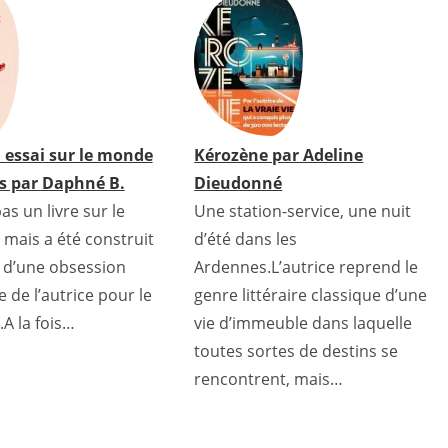
 essai sur le monde
Kérozène par Adeline
ds par Daphné B.
Dieudonné
as un livre sur le
Une station-service, une nuit
 mais a été construit
d’été dans les
e d’une obsession
Ardennes.L’autrice reprend le
 de l’autrice pour le
genre littéraire classique d’une
A la fois…
vie d’immeuble dans laquelle
toutes sortes de destins se
rencontrent, mais…