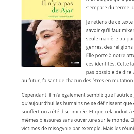
s’empare du terme id
Je retiens de ce text
savoir qu’il faut mix
seule manière ou par 
genres, des religion
Elle porte à notre at
ces identités. Cette l
pas possible de dire 
au futur, faisant de chacun des êtres en mutation c
Cependant, il m’a également semblé que l’autrice gé
qu’aujourd’hui les humains ne se définissent que d
souffert ou a été discriminée. Et que cela induit
mêmes blessures sans ouverture sur le monde. Ell
victimes de misogynie par exemple. Mais les réun