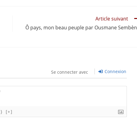
Article suivant
Ô pays, mon beau peuple par Ousmane Sembè
Connexion
Se connecter avec
{}
[+]