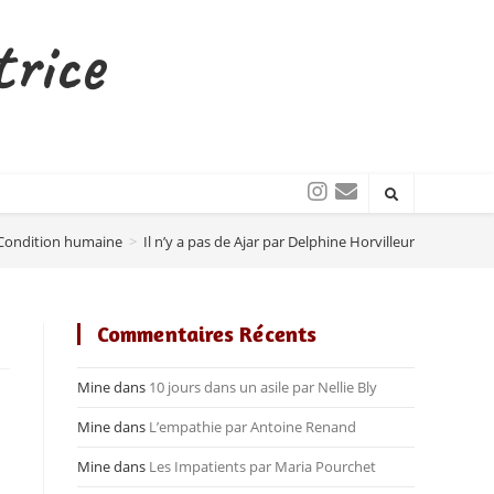
trice
Condition humaine
>
Il n’y a pas de Ajar par Delphine Horvilleur
Commentaires Récents
Mine
dans
10 jours dans un asile par Nellie Bly
Mine
dans
L’empathie par Antoine Renand
Mine
dans
Les Impatients par Maria Pourchet