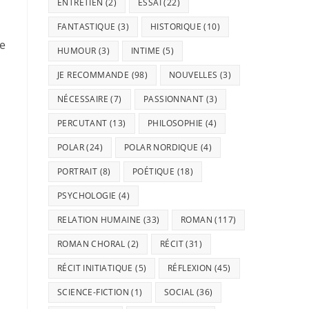
ENTRETIEN
(2)
ESSAI
(22)
FANTASTIQUE
(3)
HISTORIQUE
(10)
ie
HUMOUR
(3)
INTIME
(5)
JE RECOMMANDE
(98)
NOUVELLES
(3)
NÉCESSAIRE
(7)
PASSIONNANT
(3)
PERCUTANT
(13)
PHILOSOPHIE
(4)
POLAR
(24)
POLAR NORDIQUE
(4)
PORTRAIT
(8)
POÉTIQUE
(18)
PSYCHOLOGIE
(4)
RELATION HUMAINE
(33)
ROMAN
(117)
ROMAN CHORAL
(2)
RÉCIT
(31)
RÉCIT INITIATIQUE
(5)
RÉFLEXION
(45)
SCIENCE-FICTION
(1)
SOCIAL
(36)