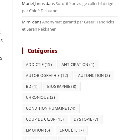
Muriel Janus
dans
Sororité ouvrage collectif dirigé
par Chloé Delaume
Mimi
dans
Anonymat garanti par Greer Hendricks
,
et Sarah Pekkanen
e
es
Catégories
es
ADDICTIF
(15)
ANTICIPATION
(1)
AUTOBIOGRAPHIE
(12)
AUTOFICTION
(2)
BD
(1)
BIOGRAPHIE
(8)
CHRONIQUE
(2)
CONDITION HUMAINE
(74)
COUP DE CŒUR
(15)
DYSTOPIE
(7)
EMOTION
(6)
ENQUÊTE
(7)