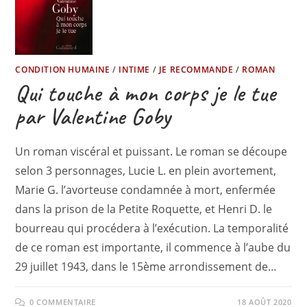
CONDITION HUMAINE
/
INTIME
/
JE RECOMMANDE
/
ROMAN
Qui touche à mon corps je le tue
par Valentine Goby
Un roman viscéral et puissant. Le roman se découpe
selon 3 personnages, Lucie L. en plein avortement,
Marie G. l’avorteuse condamnée à mort, enfermée
dans la prison de la Petite Roquette, et Henri D. le
bourreau qui procédera à l’exécution. La temporalité
de ce roman est importante, il commence à l’aube du
29 juillet 1943, dans le 15ème arrondissement de…
0 COMMENTAIRE
18 AOÛT 2020