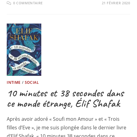
0 COMMENTAIRE
21 FÉVRIER 2020
INTIME
/
SOCIAL
10 minutes et 38 secondes dans
ce monde étrange, Élif Shafak
Après avoir adoré « Soufi mon Amour » et « Trois
filles d’Eve », je me suis plongée dans le dernier livre
d’Elif Shafak, « 10 minutes 38 secondes dans ce