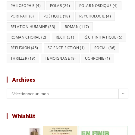
PHILOSOPHIE
(4)
POLAR
(24)
POLAR NORDIQUE
(4)
PORTRAIT
(8)
POÉTIQUE
(18)
PSYCHOLOGIE
(4)
RELATION HUMAINE
(33)
ROMAN
(117)
ROMAN CHORAL
(2)
RÉCIT
(31)
RÉCIT INITIATIQUE
(5)
RÉFLEXION
(45)
SCIENCE-FICTION
(1)
SOCIAL
(36)
THRILLER
(19)
TÉMOIGNAGE
(9)
UCHRONIE
(1)
Archives
Archives
Sélectionner un mois
Whishlit