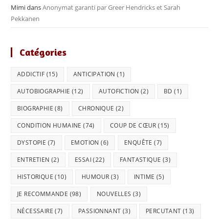
Mimi
dans
Anonymat garanti par Greer Hendricks et Sarah
Pekkanen
Catégories
ADDICTIF
(15)
ANTICIPATION
(1)
AUTOBIOGRAPHIE
(12)
AUTOFICTION
(2)
BD
(1)
BIOGRAPHIE
(8)
CHRONIQUE
(2)
CONDITION HUMAINE
(74)
COUP DE CŒUR
(15)
DYSTOPIE
(7)
EMOTION
(6)
ENQUÊTE
(7)
ENTRETIEN
(2)
ESSAI
(22)
FANTASTIQUE
(3)
HISTORIQUE
(10)
HUMOUR
(3)
INTIME
(5)
JE RECOMMANDE
(98)
NOUVELLES
(3)
NÉCESSAIRE
(7)
PASSIONNANT
(3)
PERCUTANT
(13)