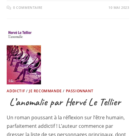
0 COMMENTAIRE
10 MAI 2023
ADDICTIF
/
JE RECOMMANDE
/
PASSIONNANT
L’anomalie par Hervé Le Tellier
Un roman poussant à la réflexion sur l’être humain,
parfaitement addictif ! L’auteur commence par
dresser la liste de ses personnages principaux, dont