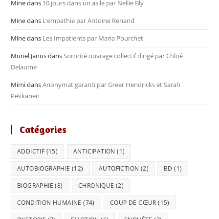
Mine
dans
10 jours dans un asile par Nellie Bly
Mine
dans
L’empathie par Antoine Renand
Mine
dans
Les Impatients par Maria Pourchet
Muriel Janus
dans
Sororité ouvrage collectif dirigé par Chloé
Delaume
Mimi
dans
Anonymat garanti par Greer Hendricks et Sarah
Pekkanen
Catégories
ADDICTIF
(15)
ANTICIPATION
(1)
AUTOBIOGRAPHIE
(12)
AUTOFICTION
(2)
BD
(1)
BIOGRAPHIE
(8)
CHRONIQUE
(2)
CONDITION HUMAINE
(74)
COUP DE CŒUR
(15)