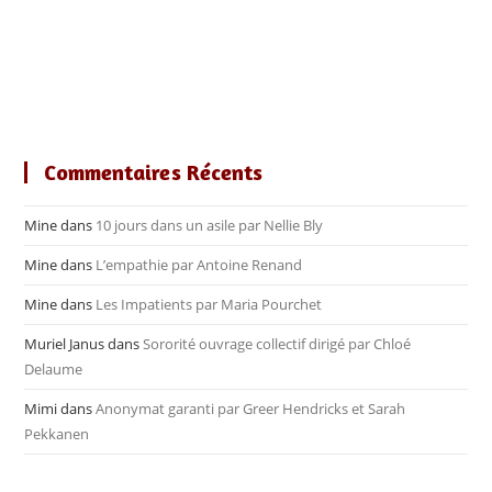
Commentaires Récents
Mine
dans
10 jours dans un asile par Nellie Bly
Mine
dans
L’empathie par Antoine Renand
Mine
dans
Les Impatients par Maria Pourchet
Muriel Janus
dans
Sororité ouvrage collectif dirigé par Chloé
Delaume
Mimi
dans
Anonymat garanti par Greer Hendricks et Sarah
Pekkanen