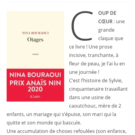
C
la
publication :
OUP DE
CŒUR
: une
grande
claque que
ce livre ! Une prose
incisive, tranchante, à
fleur de peau, je l’ai lu en
une journée !
C’est l’histoire de Sylvie,
cinquantenaire travaillant
dans une usine de
caoutchouc, mère de 2
enfants, un mariage qui s’épuise, son mari qui la
quitte et son monde qui bascule.
Une accumulation de choses refoulées (son enfance,