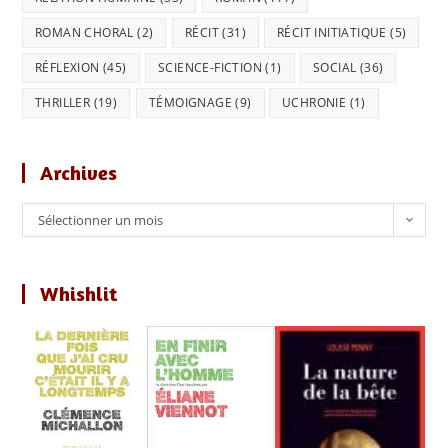
ROMAN CHORAL
(2)
RÉCIT
(31)
RÉCIT INITIATIQUE
(5)
RÉFLEXION
(45)
SCIENCE-FICTION
(1)
SOCIAL
(36)
THRILLER
(19)
TÉMOIGNAGE
(9)
UCHRONIE
(1)
Archives
Archives
Sélectionner un mois
Whishlit