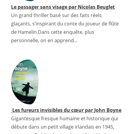
Le passager sans visage par Nicolas Beuglet
Un grand thriller basé sur des faits réels
glaçants, s’inspirant du conte du joueur de flûte
de Hamelin.Dans cette enquête, plus
personnelle, on en apprend…
Les fureurs invisibles du cœur par John Boyne
Gigantesque fresque humaine et historique qui
débute dans un petit village irlandais en 1945,