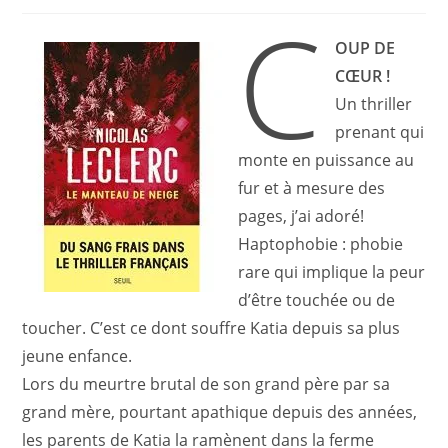
de
C
la
publication :
OUP DE
CŒUR !
Un thriller
prenant qui
monte en puissance au
fur et à mesure des
pages, j’ai adoré!
Haptophobie : phobie
rare qui implique la peur
d’être touchée ou de
toucher. C’est ce dont souffre Katia depuis sa plus
jeune enfance.
Lors du meurtre brutal de son grand père par sa
grand mère, pourtant apathique depuis des années,
les parents de Katia la ramènent dans la ferme