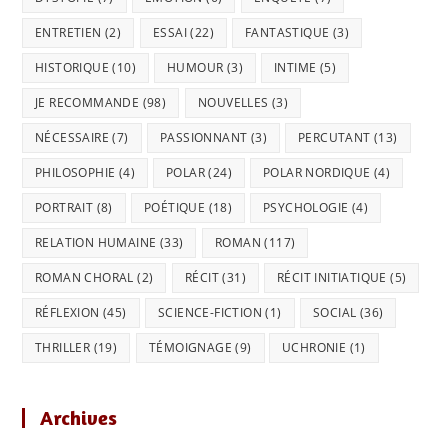
ENTRETIEN
(2)
ESSAI
(22)
FANTASTIQUE
(3)
HISTORIQUE
(10)
HUMOUR
(3)
INTIME
(5)
JE RECOMMANDE
(98)
NOUVELLES
(3)
NÉCESSAIRE
(7)
PASSIONNANT
(3)
PERCUTANT
(13)
PHILOSOPHIE
(4)
POLAR
(24)
POLAR NORDIQUE
(4)
PORTRAIT
(8)
POÉTIQUE
(18)
PSYCHOLOGIE
(4)
RELATION HUMAINE
(33)
ROMAN
(117)
ROMAN CHORAL
(2)
RÉCIT
(31)
RÉCIT INITIATIQUE
(5)
RÉFLEXION
(45)
SCIENCE-FICTION
(1)
SOCIAL
(36)
THRILLER
(19)
TÉMOIGNAGE
(9)
UCHRONIE
(1)
Archives