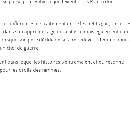
qui se passe pour Rahima qui devient alors Rahim durant
 les différences de traitement entre les petits garçons et le
 suit dans son apprentissage de la liberté mais également dan
e lorsque son père décide de la faire redevenir femme pour l
un chef de guerre.
ant dans lequel les histoires s’entremêlent et où résonne
te pour les droits des femmes.