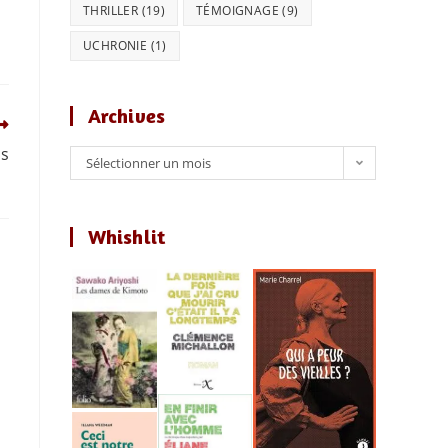
THRILLER
(19)
TÉMOIGNAGE
(9)
UCHRONIE
(1)
Archives
is
Archives
Sélectionner un mois
Whishlit