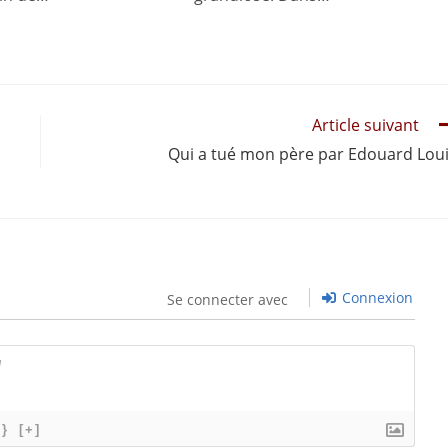
Article suivant
Qui a tué mon père par Edouard Lou
Connexion
Se connecter avec
{}
[+]