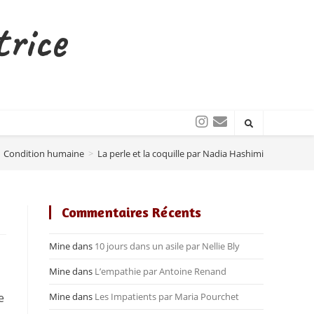
trice
Condition humaine
>
La perle et la coquille par Nadia Hashimi
Commentaires Récents
Mine
dans
10 jours dans un asile par Nellie Bly
Mine
dans
L’empathie par Antoine Renand
e
Mine
dans
Les Impatients par Maria Pourchet