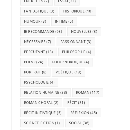
ENTRETIEN
(2)
ESSAI
(22)
FANTASTIQUE
(3)
HISTORIQUE
(10)
HUMOUR
(3)
INTIME
(5)
JE RECOMMANDE
(98)
NOUVELLES
(3)
NÉCESSAIRE
(7)
PASSIONNANT
(3)
PERCUTANT
(13)
PHILOSOPHIE
(4)
POLAR
(24)
POLAR NORDIQUE
(4)
PORTRAIT
(8)
POÉTIQUE
(18)
PSYCHOLOGIE
(4)
RELATION HUMAINE
(33)
ROMAN
(117)
ROMAN CHORAL
(2)
RÉCIT
(31)
RÉCIT INITIATIQUE
(5)
RÉFLEXION
(45)
SCIENCE-FICTION
(1)
SOCIAL
(36)