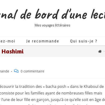
nal de bord d'une lec
Mes voyages littéraires
tez-moi
Je recommande
Qui suis-je ?
a Hashimi
>
Commentaires
mande
0 commentaire
de
la
publication :
écouvrir la tradition des « bacha posh » dans le Khaboul de
 consiste pour les familles ayant de nombreuses filles mais
r l’une de leur fille en garçon, jusqu’à ce qu’elle soit en âge d