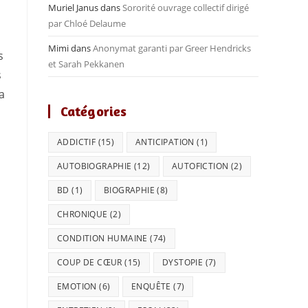
Muriel Janus
dans
Sororité ouvrage collectif dirigé
par Chloé Delaume
Mimi
dans
Anonymat garanti par Greer Hendricks
s
et Sarah Pekkanen
s
a
Catégories
ADDICTIF
(15)
ANTICIPATION
(1)
AUTOBIOGRAPHIE
(12)
AUTOFICTION
(2)
BD
(1)
BIOGRAPHIE
(8)
CHRONIQUE
(2)
CONDITION HUMAINE
(74)
COUP DE CŒUR
(15)
DYSTOPIE
(7)
EMOTION
(6)
ENQUÊTE
(7)