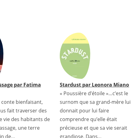
ssage par Fatima
Stardust par Leonora Miano
« Poussière d’étoile »…c’est le
onte bienfaisant,
surnom que sa grand-mère lui
ous fait traverser des
donnait pour lui faire
e vie des habitants de
comprendre qu’elle était
assage, une terre
précieuse et que sa vie serait
ein de…
grandiose. Dans…