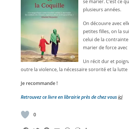
se marier. C’est ce 
plusieurs années.
On découvre avec elle
petites filles, on la
celui de la contraint
marier de force avec 
Un récit dur et poign
outre la violence, la nécessaire sororité et la lut
Je recommande !
Retrouvez ce livre en librairie près de chez vous
ici
0