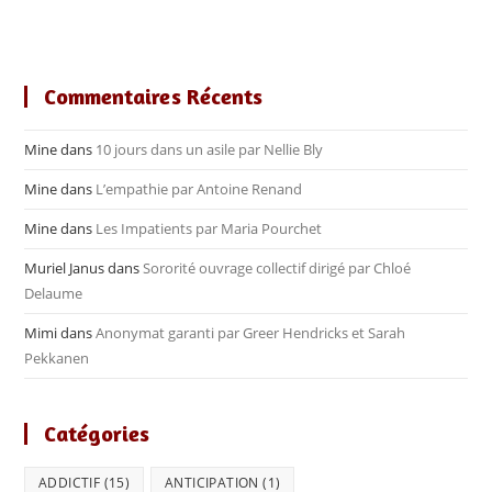
Commentaires Récents
Mine
dans
10 jours dans un asile par Nellie Bly
Mine
dans
L’empathie par Antoine Renand
Mine
dans
Les Impatients par Maria Pourchet
Muriel Janus
dans
Sororité ouvrage collectif dirigé par Chloé
Delaume
Mimi
dans
Anonymat garanti par Greer Hendricks et Sarah
Pekkanen
Catégories
ADDICTIF
(15)
ANTICIPATION
(1)