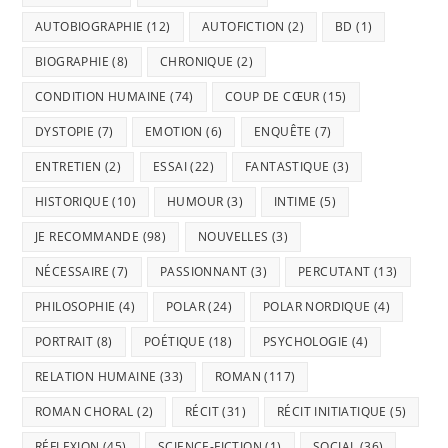
AUTOBIOGRAPHIE
(12)
AUTOFICTION
(2)
BD
(1)
BIOGRAPHIE
(8)
CHRONIQUE
(2)
CONDITION HUMAINE
(74)
COUP DE CŒUR
(15)
DYSTOPIE
(7)
EMOTION
(6)
ENQUÊTE
(7)
ENTRETIEN
(2)
ESSAI
(22)
FANTASTIQUE
(3)
HISTORIQUE
(10)
HUMOUR
(3)
INTIME
(5)
JE RECOMMANDE
(98)
NOUVELLES
(3)
NÉCESSAIRE
(7)
PASSIONNANT
(3)
PERCUTANT
(13)
PHILOSOPHIE
(4)
POLAR
(24)
POLAR NORDIQUE
(4)
PORTRAIT
(8)
POÉTIQUE
(18)
PSYCHOLOGIE
(4)
RELATION HUMAINE
(33)
ROMAN
(117)
ROMAN CHORAL
(2)
RÉCIT
(31)
RÉCIT INITIATIQUE
(5)
RÉFLEXION
(45)
SCIENCE-FICTION
(1)
SOCIAL
(36)