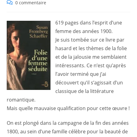
category:
Commentaires
0 commentaire
de
la
publication :
619 pages dans l’esprit d’une
femme des années 1900.
Je suis tombée sur ce livre par
hasard et les thèmes de la folie
et de la jalousie me semblaient
intéressants. Ce n’est qu’après
l’avoir terminé que j’ai
découvert qu’il s’agissait d’un
classique de la littérature
romantique.
Mais quelle mauvaise qualification pour cette œuvre !
On est plongé dans la campagne de la fin des années
1800, au sein d’une famille célèbre pour la beauté de