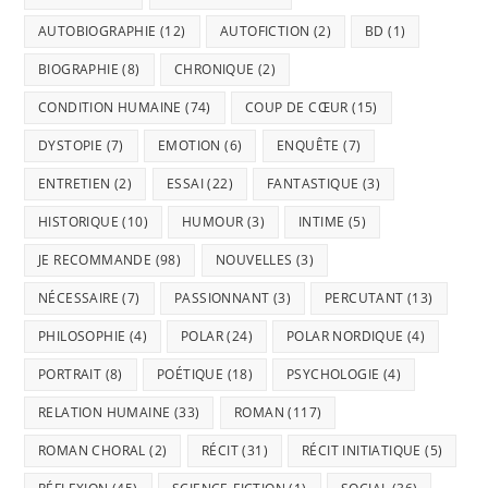
AUTOBIOGRAPHIE
(12)
AUTOFICTION
(2)
BD
(1)
BIOGRAPHIE
(8)
CHRONIQUE
(2)
CONDITION HUMAINE
(74)
COUP DE CŒUR
(15)
DYSTOPIE
(7)
EMOTION
(6)
ENQUÊTE
(7)
ENTRETIEN
(2)
ESSAI
(22)
FANTASTIQUE
(3)
HISTORIQUE
(10)
HUMOUR
(3)
INTIME
(5)
JE RECOMMANDE
(98)
NOUVELLES
(3)
NÉCESSAIRE
(7)
PASSIONNANT
(3)
PERCUTANT
(13)
PHILOSOPHIE
(4)
POLAR
(24)
POLAR NORDIQUE
(4)
PORTRAIT
(8)
POÉTIQUE
(18)
PSYCHOLOGIE
(4)
RELATION HUMAINE
(33)
ROMAN
(117)
ROMAN CHORAL
(2)
RÉCIT
(31)
RÉCIT INITIATIQUE
(5)