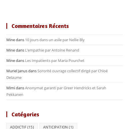
Commentaires Récents
Mine
dans
10 jours dans un asile par Nellie Bly
Mine
dans
L’empathie par Antoine Renand
Mine
dans
Les Impatients par Maria Pourchet
Muriel Janus
dans
Sororité ouvrage collectif dirigé par Chloé
Delaume
Mimi
dans
Anonymat garanti par Greer Hendricks et Sarah
Pekkanen
Catégories
ADDICTIF
(15)
ANTICIPATION
(1)