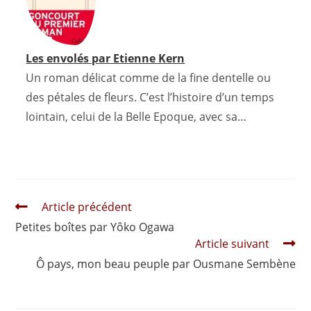
Les envolés par Etienne Kern
Un roman délicat comme de la fine dentelle ou
des pétales de fleurs. C’est l’histoire d’un temps
lointain, celui de la Belle Epoque, avec sa…
Read
Article précédent
more
Petites boîtes par Yôko Ogawa
articles
Article suivant
Ô pays, mon beau peuple par Ousmane Sembène