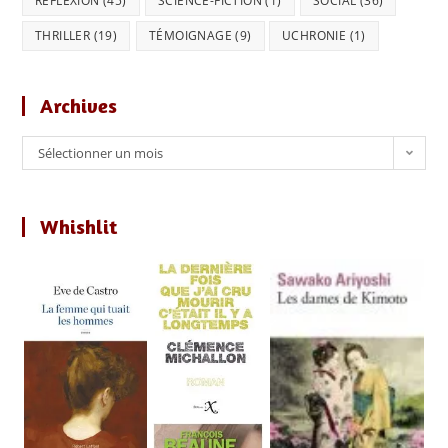
RÉFLEXION
(45)
SCIENCE-FICTION
(1)
SOCIAL
(36)
THRILLER
(19)
TÉMOIGNAGE
(9)
UCHRONIE
(1)
Archives
Archives
Sélectionner un mois
Whishlit