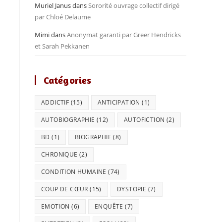
Muriel Janus
dans
Sororité ouvrage collectif dirigé
par Chloé Delaume
Mimi
dans
Anonymat garanti par Greer Hendricks
et Sarah Pekkanen
Catégories
ADDICTIF
(15)
ANTICIPATION
(1)
AUTOBIOGRAPHIE
(12)
AUTOFICTION
(2)
BD
(1)
BIOGRAPHIE
(8)
CHRONIQUE
(2)
CONDITION HUMAINE
(74)
COUP DE CŒUR
(15)
DYSTOPIE
(7)
EMOTION
(6)
ENQUÊTE
(7)