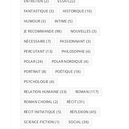
ENTRETIEN
(2)
ESSAI
(22)
FANTASTIQUE
(3)
HISTORIQUE
(10)
HUMOUR
(3)
INTIME
(5)
JE RECOMMANDE
(98)
NOUVELLES
(3)
NÉCESSAIRE
(7)
PASSIONNANT
(3)
PERCUTANT
(13)
PHILOSOPHIE
(4)
POLAR
(24)
POLAR NORDIQUE
(4)
PORTRAIT
(8)
POÉTIQUE
(18)
PSYCHOLOGIE
(4)
RELATION HUMAINE
(33)
ROMAN
(117)
ROMAN CHORAL
(2)
RÉCIT
(31)
RÉCIT INITIATIQUE
(5)
RÉFLEXION
(45)
SCIENCE-FICTION
(1)
SOCIAL
(36)