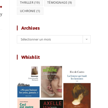
THRILLER
(19)
TÉMOIGNAGE
(9)
UCHRONIE
(1)
ey
Archives
Archives
Sélectionner un mois
Whishlit