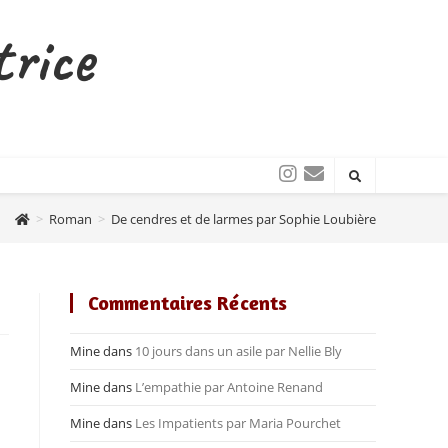
trice
>
Roman
>
De cendres et de larmes par Sophie Loubière
Commentaires Récents
Mine
dans
10 jours dans un asile par Nellie Bly
Mine
dans
L’empathie par Antoine Renand
Mine
dans
Les Impatients par Maria Pourchet