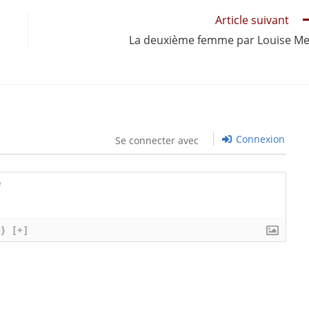
Article suivant
La deuxième femme par Louise M
Connexion
Se connecter avec
{}
[+]