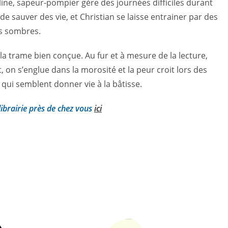
ine, sapeur-pompier gère des journées difficiles durant
 de sauver des vie, et Christian se laisse entrainer par des
us sombres.
t la trame bien conçue. Au fur et à mesure de la lecture,
, on s’englue dans la morosité et la peur croit lors des
qui semblent donner vie à la bâtisse.
librairie près de chez vous
ici