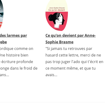
 des larmes par
Ce qu’on devient par Anne-
rebe
Sophie Brasme
nordique comme on
"Si jamais tu retrouves par
Une histoire bien
hasard cette lettre, merci de ne
e écriture profonde
pas trop juger l'ado qui t'écrit en
longe dans le froid de
ce moment même, et que tu
dans…
avais…