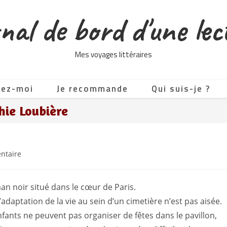
nal de bord d'une lec
Mes voyages littéraires
tez-moi
Je recommande
Qui suis-je ?
ie Loubière
es
ntaire
an noir situé dans le cœur de Paris.
’adaptation de la vie au sein d’un cimetière n’est pas aisée.
nfants ne peuvent pas organiser de fêtes dans le pavillon,