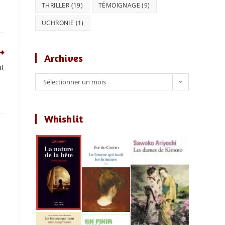
THRILLER
(19)
TÉMOIGNAGE
(9)
UCHRONIE
(1)
Archives
ut
Archives
Sélectionner un mois
Whishlit