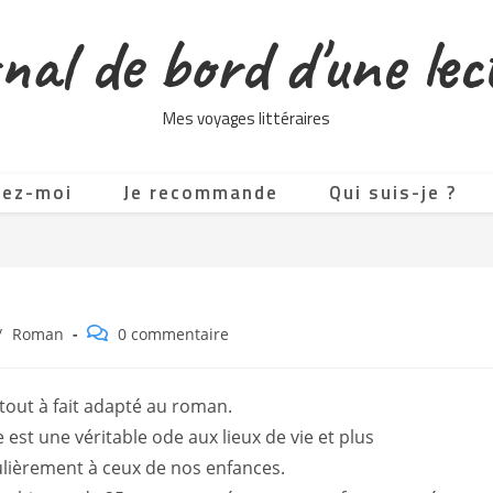
nal de bord d'une lec
Mes voyages littéraires
tez-moi
Je recommande
Qui suis-je ?
Commentaires
/
Roman
0 commentaire
de
la
publication :
e tout à fait adapté au roman.
e est une véritable ode aux lieux de vie et plus
ulièrement à ceux de nos enfances.