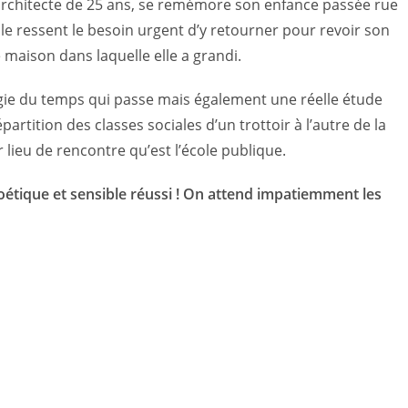
 architecte de 25 ans, se remémore son enfance passée rue
Elle ressent le besoin urgent d’y retourner pour revoir son
e maison dans laquelle elle a grandi.
algie du temps qui passe mais également une réelle étude
partition des classes sociales d’un trottoir à l’autre de la
 lieu de rencontre qu’est l’école publique.
tique et sensible réussi ! On attend impatiemment les