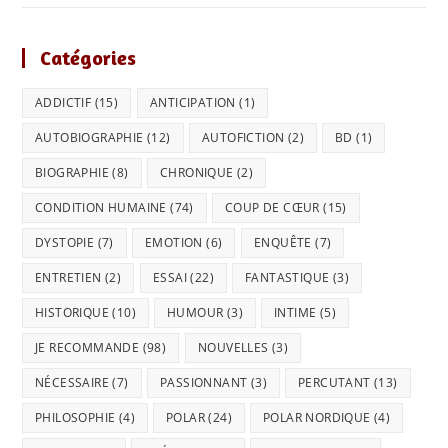
Catégories
ADDICTIF
(15)
ANTICIPATION
(1)
AUTOBIOGRAPHIE
(12)
AUTOFICTION
(2)
BD
(1)
BIOGRAPHIE
(8)
CHRONIQUE
(2)
CONDITION HUMAINE
(74)
COUP DE CŒUR
(15)
DYSTOPIE
(7)
EMOTION
(6)
ENQUÊTE
(7)
ENTRETIEN
(2)
ESSAI
(22)
FANTASTIQUE
(3)
HISTORIQUE
(10)
HUMOUR
(3)
INTIME
(5)
JE RECOMMANDE
(98)
NOUVELLES
(3)
NÉCESSAIRE
(7)
PASSIONNANT
(3)
PERCUTANT
(13)
PHILOSOPHIE
(4)
POLAR
(24)
POLAR NORDIQUE
(4)