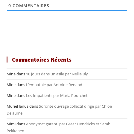
0
COMMENTAIRES
Commentaires Récents
Mine
dans
10 jours dans un asile par Nellie Bly
Mine
dans
L’empathie par Antoine Renand
Mine
dans
Les Impatients par Maria Pourchet
Muriel Janus
dans
Sororité ouvrage collectif dirigé par Chloé
Delaume
Mimi
dans
Anonymat garanti par Greer Hendricks et Sarah
Pekkanen