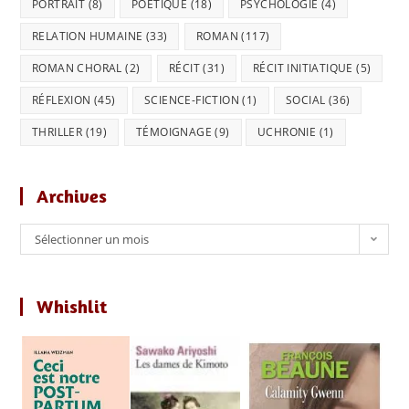
PORTRAIT
(8)
POÉTIQUE
(18)
PSYCHOLOGIE
(4)
RELATION HUMAINE
(33)
ROMAN
(117)
ROMAN CHORAL
(2)
RÉCIT
(31)
RÉCIT INITIATIQUE
(5)
RÉFLEXION
(45)
SCIENCE-FICTION
(1)
SOCIAL
(36)
THRILLER
(19)
TÉMOIGNAGE
(9)
UCHRONIE
(1)
Archives
Archives
Sélectionner un mois
Whishlit