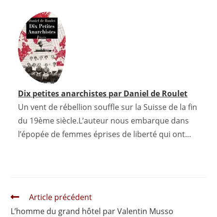
Dix petites anarchistes par Daniel de Roulet
Un vent de rébellion souffle sur la Suisse de la fin
du 19ème siècle.L’auteur nous embarque dans
l’épopée de femmes éprises de liberté qui ont…
Read
Article précédent
more
L’homme du grand hôtel par Valentin Musso
articles