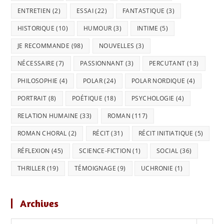
ENTRETIEN
(2)
ESSAI
(22)
FANTASTIQUE
(3)
HISTORIQUE
(10)
HUMOUR
(3)
INTIME
(5)
JE RECOMMANDE
(98)
NOUVELLES
(3)
NÉCESSAIRE
(7)
PASSIONNANT
(3)
PERCUTANT
(13)
PHILOSOPHIE
(4)
POLAR
(24)
POLAR NORDIQUE
(4)
PORTRAIT
(8)
POÉTIQUE
(18)
PSYCHOLOGIE
(4)
RELATION HUMAINE
(33)
ROMAN
(117)
ROMAN CHORAL
(2)
RÉCIT
(31)
RÉCIT INITIATIQUE
(5)
RÉFLEXION
(45)
SCIENCE-FICTION
(1)
SOCIAL
(36)
THRILLER
(19)
TÉMOIGNAGE
(9)
UCHRONIE
(1)
Archives