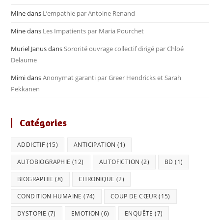
Mine
dans
L’empathie par Antoine Renand
Mine
dans
Les Impatients par Maria Pourchet
Muriel Janus
dans
Sororité ouvrage collectif dirigé par Chloé
Delaume
Mimi
dans
Anonymat garanti par Greer Hendricks et Sarah
Pekkanen
Catégories
ADDICTIF
(15)
ANTICIPATION
(1)
AUTOBIOGRAPHIE
(12)
AUTOFICTION
(2)
BD
(1)
BIOGRAPHIE
(8)
CHRONIQUE
(2)
CONDITION HUMAINE
(74)
COUP DE CŒUR
(15)
DYSTOPIE
(7)
EMOTION
(6)
ENQUÊTE
(7)