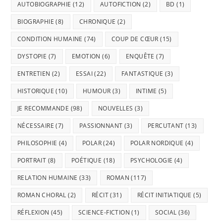
AUTOBIOGRAPHIE
(12)
AUTOFICTION
(2)
BD
(1)
BIOGRAPHIE
(8)
CHRONIQUE
(2)
CONDITION HUMAINE
(74)
COUP DE CŒUR
(15)
DYSTOPIE
(7)
EMOTION
(6)
ENQUÊTE
(7)
ENTRETIEN
(2)
ESSAI
(22)
FANTASTIQUE
(3)
HISTORIQUE
(10)
HUMOUR
(3)
INTIME
(5)
JE RECOMMANDE
(98)
NOUVELLES
(3)
NÉCESSAIRE
(7)
PASSIONNANT
(3)
PERCUTANT
(13)
PHILOSOPHIE
(4)
POLAR
(24)
POLAR NORDIQUE
(4)
PORTRAIT
(8)
POÉTIQUE
(18)
PSYCHOLOGIE
(4)
RELATION HUMAINE
(33)
ROMAN
(117)
ROMAN CHORAL
(2)
RÉCIT
(31)
RÉCIT INITIATIQUE
(5)
RÉFLEXION
(45)
SCIENCE-FICTION
(1)
SOCIAL
(36)