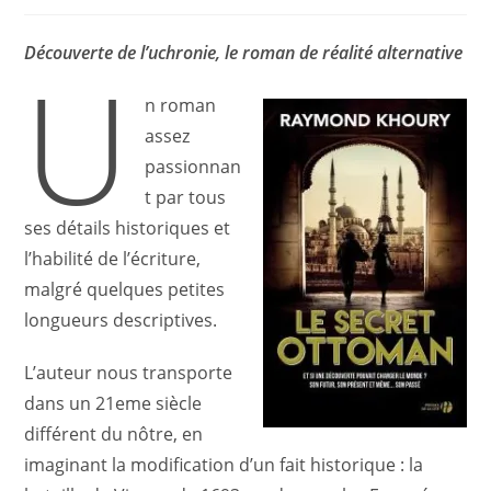
de
la
publication :
Découverte de l’uchronie, le roman de réalité alternative
U
n roman
assez
passionnan
t par tous
ses détails historiques et
l’habilité de l’écriture,
malgré quelques petites
longueurs descriptives.
L’auteur nous transporte
dans un 21eme siècle
différent du nôtre, en
imaginant la modification d’un fait historique : la