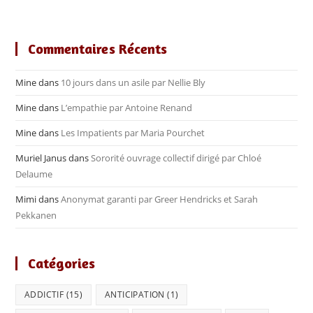
Commentaires Récents
Mine
dans
10 jours dans un asile par Nellie Bly
Mine
dans
L’empathie par Antoine Renand
Mine
dans
Les Impatients par Maria Pourchet
Muriel Janus
dans
Sororité ouvrage collectif dirigé par Chloé
Delaume
Mimi
dans
Anonymat garanti par Greer Hendricks et Sarah
Pekkanen
Catégories
ADDICTIF
(15)
ANTICIPATION
(1)