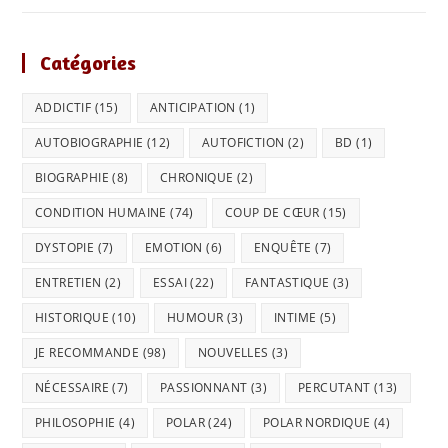
Catégories
ADDICTIF
(15)
ANTICIPATION
(1)
AUTOBIOGRAPHIE
(12)
AUTOFICTION
(2)
BD
(1)
BIOGRAPHIE
(8)
CHRONIQUE
(2)
CONDITION HUMAINE
(74)
COUP DE CŒUR
(15)
DYSTOPIE
(7)
EMOTION
(6)
ENQUÊTE
(7)
ENTRETIEN
(2)
ESSAI
(22)
FANTASTIQUE
(3)
HISTORIQUE
(10)
HUMOUR
(3)
INTIME
(5)
JE RECOMMANDE
(98)
NOUVELLES
(3)
NÉCESSAIRE
(7)
PASSIONNANT
(3)
PERCUTANT
(13)
PHILOSOPHIE
(4)
POLAR
(24)
POLAR NORDIQUE
(4)