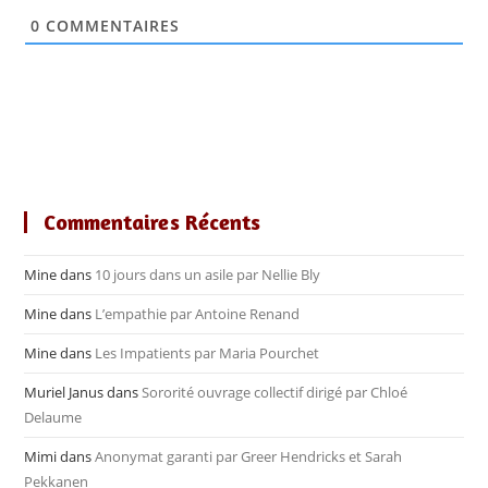
0
COMMENTAIRES
Commentaires Récents
Mine
dans
10 jours dans un asile par Nellie Bly
Mine
dans
L’empathie par Antoine Renand
Mine
dans
Les Impatients par Maria Pourchet
Muriel Janus
dans
Sororité ouvrage collectif dirigé par Chloé
Delaume
Mimi
dans
Anonymat garanti par Greer Hendricks et Sarah
Pekkanen