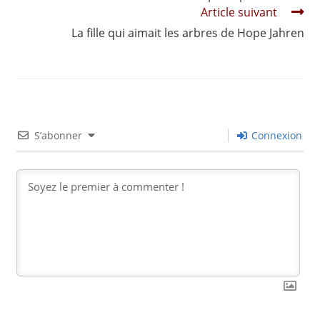
articles
Article suivant
La fille qui aimait les arbres de Hope Jahren
S’abonner
Connexion