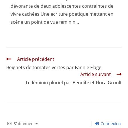
dévorante de deux adolescentes contraintes de
vivre cachées.Une écriture poétique mettant en
scène un point de vue féminin…
Read
Article précédent
more
Beignets de tomates vertes par Fannie Flagg
articles
Article suivant
Le féminin pluriel par Benoîte et Flora Groult
S’abonner
Connexion