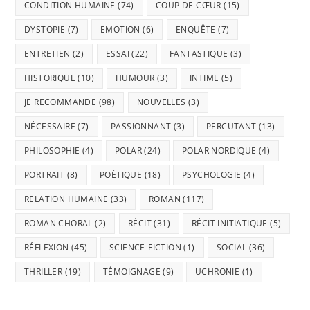
CONDITION HUMAINE
(74)
COUP DE CŒUR
(15)
DYSTOPIE
(7)
EMOTION
(6)
ENQUÊTE
(7)
ENTRETIEN
(2)
ESSAI
(22)
FANTASTIQUE
(3)
HISTORIQUE
(10)
HUMOUR
(3)
INTIME
(5)
JE RECOMMANDE
(98)
NOUVELLES
(3)
NÉCESSAIRE
(7)
PASSIONNANT
(3)
PERCUTANT
(13)
PHILOSOPHIE
(4)
POLAR
(24)
POLAR NORDIQUE
(4)
PORTRAIT
(8)
POÉTIQUE
(18)
PSYCHOLOGIE
(4)
RELATION HUMAINE
(33)
ROMAN
(117)
ROMAN CHORAL
(2)
RÉCIT
(31)
RÉCIT INITIATIQUE
(5)
RÉFLEXION
(45)
SCIENCE-FICTION
(1)
SOCIAL
(36)
THRILLER
(19)
TÉMOIGNAGE
(9)
UCHRONIE
(1)