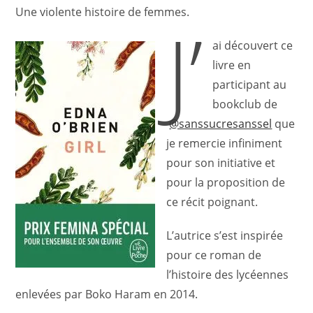
publication :
Une violente histoire de femmes.
J’
ai découvert ce
livre en
participant au
bookclub de
@sanssucresanssel
que
je remercie infiniment
pour son initiative et
pour la proposition de
ce récit poignant.
L’autrice s’est inspirée
pour ce roman de
l’histoire des lycéennes
enlevées par Boko Haram en 2014.