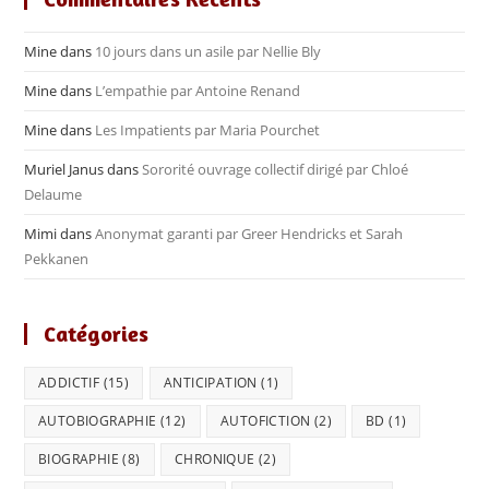
Mine
dans
10 jours dans un asile par Nellie Bly
Mine
dans
L’empathie par Antoine Renand
Mine
dans
Les Impatients par Maria Pourchet
Muriel Janus
dans
Sororité ouvrage collectif dirigé par Chloé
Delaume
Mimi
dans
Anonymat garanti par Greer Hendricks et Sarah
Pekkanen
Catégories
ADDICTIF
(15)
ANTICIPATION
(1)
AUTOBIOGRAPHIE
(12)
AUTOFICTION
(2)
BD
(1)
BIOGRAPHIE
(8)
CHRONIQUE
(2)