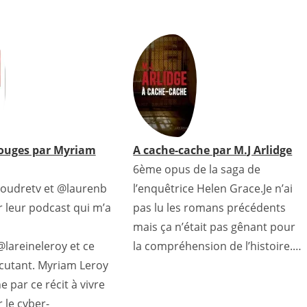
rouges par Myriam
A cache-cache par M.J Arlidge
6ème opus de la saga de
oudretv et @laurenb
l’enquêtrice Helen Grace.Je n’ai
r leur podcast qui m’a
pas lu les romans précédents
mais ça n’était pas gênant pour
@lareineleroy et ce
la compréhension de l’histoire.…
utant. Myriam Leroy
 par ce récit à vivre
r le cyber-