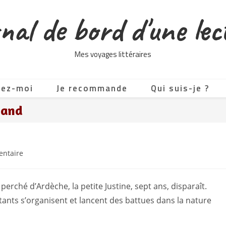
nal de bord d'une lec
Mes voyages littéraires
tez-moi
Je recommande
Qui suis-je ?
nand
es
ntaire
 perché d’Ardèche, la petite Justine, sept ans, disparaît.
ants s’organisent et lancent des battues dans la nature