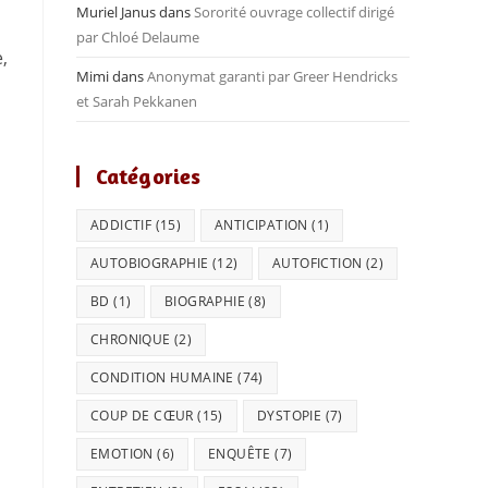
Muriel Janus
dans
Sororité ouvrage collectif dirigé
par Chloé Delaume
,
Mimi
dans
Anonymat garanti par Greer Hendricks
et Sarah Pekkanen
Catégories
ADDICTIF
(15)
ANTICIPATION
(1)
AUTOBIOGRAPHIE
(12)
AUTOFICTION
(2)
BD
(1)
BIOGRAPHIE
(8)
CHRONIQUE
(2)
CONDITION HUMAINE
(74)
COUP DE CŒUR
(15)
DYSTOPIE
(7)
EMOTION
(6)
ENQUÊTE
(7)