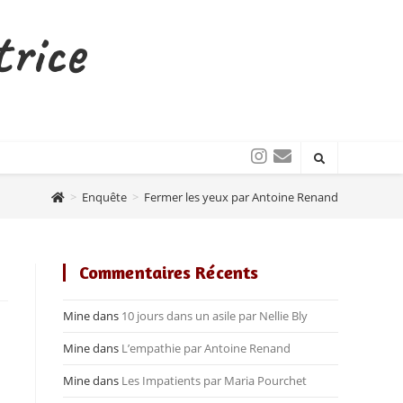
trice
>
Enquête
>
Fermer les yeux par Antoine Renand
Commentaires Récents
Mine
dans
10 jours dans un asile par Nellie Bly
Mine
dans
L’empathie par Antoine Renand
Mine
dans
Les Impatients par Maria Pourchet