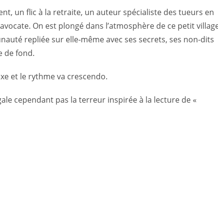
t, un flic à la retraite, un auteur spécialiste des tueurs en
e avocate. On est plongé dans l’atmosphère de ce petit village
auté repliée sur elle-même avec ses secrets, ses non-dits
e de fond.
xe et le rythme va crescendo.
ale cependant pas la terreur inspirée à la lecture de «