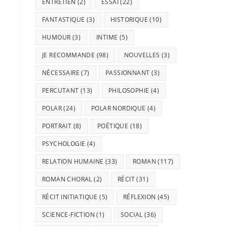
ENTRETIEN
(2)
ESSAI
(22)
FANTASTIQUE
(3)
HISTORIQUE
(10)
HUMOUR
(3)
INTIME
(5)
JE RECOMMANDE
(98)
NOUVELLES
(3)
NÉCESSAIRE
(7)
PASSIONNANT
(3)
PERCUTANT
(13)
PHILOSOPHIE
(4)
POLAR
(24)
POLAR NORDIQUE
(4)
PORTRAIT
(8)
POÉTIQUE
(18)
PSYCHOLOGIE
(4)
RELATION HUMAINE
(33)
ROMAN
(117)
ROMAN CHORAL
(2)
RÉCIT
(31)
RÉCIT INITIATIQUE
(5)
RÉFLEXION
(45)
SCIENCE-FICTION
(1)
SOCIAL
(36)