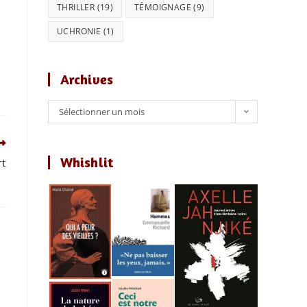
THRILLER
(19)
TÉMOIGNAGE
(9)
UCHRONIE
(1)
Archives
Archives
Sélectionner un mois
Whishlit
rt