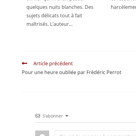
quelques nuits blanches. Des
harcèleme
sujets délicats tout à fait
maîtrisés. L’auteur…
Read
Article précédent
more
Pour une heure oubliée par Frédéric Perrot
articles
S’abonner