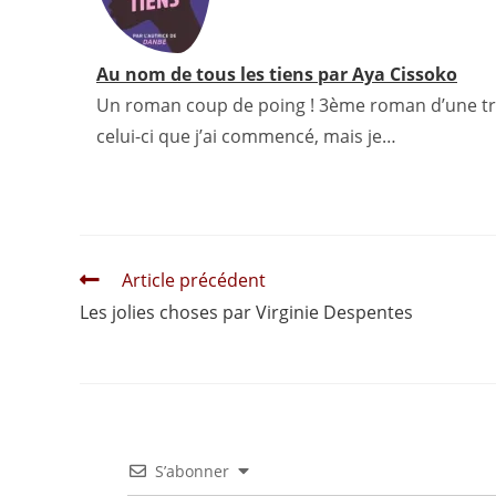
t
s
Au nom de tous les tiens par Aya Cissoko
Un roman coup de poing ! 3ème roman d’une trilog
celui-ci que j’ai commencé, mais je…
Read
Article précédent
more
Les jolies choses par Virginie Despentes
articles
S’abonner