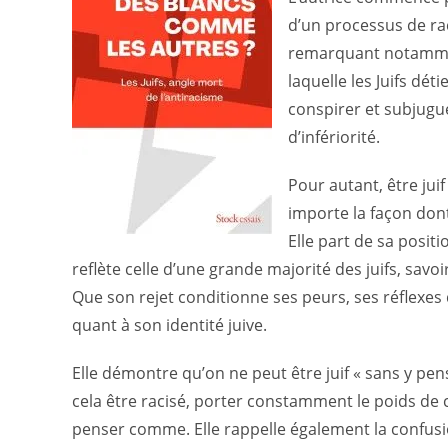
d’un processus de rac
remarquant notammen
laquelle les Juifs dét
conspirer et subjugue
d’infériorité.
Pour autant, être jui
importe la façon dont
Elle part de sa posit
reflète celle d’une grande majorité des juifs, savo
Que son rejet conditionne ses peurs, ses réflexes
quant à son identité juive.
Elle démontre qu’on ne peut être juif « sans y pe
cela être racisé, porter constamment le poids de c
penser comme. Elle rappelle également la confusi