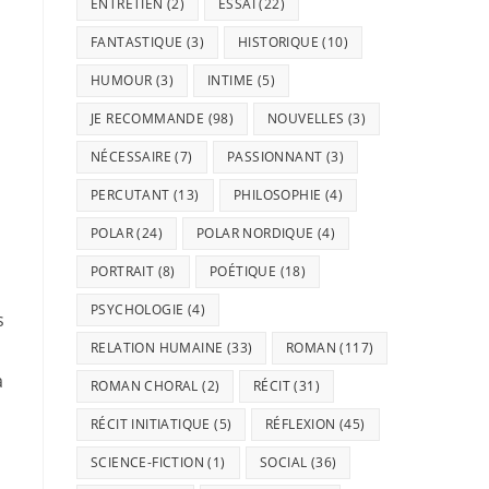
ENTRETIEN
(2)
ESSAI
(22)
FANTASTIQUE
(3)
HISTORIQUE
(10)
HUMOUR
(3)
INTIME
(5)
JE RECOMMANDE
(98)
NOUVELLES
(3)
NÉCESSAIRE
(7)
PASSIONNANT
(3)
PERCUTANT
(13)
PHILOSOPHIE
(4)
POLAR
(24)
POLAR NORDIQUE
(4)
PORTRAIT
(8)
POÉTIQUE
(18)
PSYCHOLOGIE
(4)
s
RELATION HUMAINE
(33)
ROMAN
(117)
à
ROMAN CHORAL
(2)
RÉCIT
(31)
RÉCIT INITIATIQUE
(5)
RÉFLEXION
(45)
SCIENCE-FICTION
(1)
SOCIAL
(36)