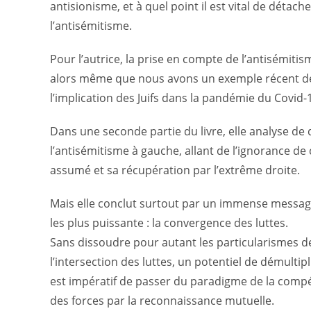
antisionisme, et à quel point il est vital de détach
l’antisémitisme.
Pour l’autrice, la prise en compte de l’antisémitis
alors même que nous avons un exemple récent de c
l’implication des Juifs dans la pandémie du Covid-
Dans une seconde partie du livre, elle analyse de
l’antisémitisme à gauche, allant de l’ignorance de 
assumé et sa récupération par l’extrême droite.
Mais elle conclut surtout par un immense message
les plus puissante : la convergence des luttes.
Sans dissoudre pour autant les particularismes d
l’intersection des luttes, un potentiel de démultipl
est impératif de passer du paradigme de la compéti
des forces par la reconnaissance mutuelle.