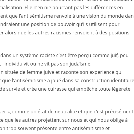
ialisation. Elle n’en nie pourtant pas les différences en
t que l’antisémitisme renvoie à une vision du monde dan
iendraient une position de pouvoir qu’ils utilisent pour
r alors que les autres racismes renvoient à des positions
f dans un système raciste c’est être perçu comme juif, peu
 l’individu vit ou ne vit pas son judaïsme.
ion située de femme juive et raconte son expérience qui
ir que l’antisémitisme a joué dans sa construction identitaire
 de survie et crée une cuirasse qui empêche toute légèreté
nser », comme un état de neutralité et que c’est précisément
e que les autres projettent sur nous et qui nous oblige à
on trop souvent présente entre antisémitisme et