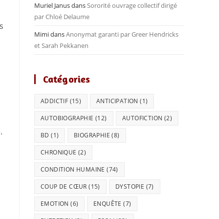
Muriel Janus
dans
Sororité ouvrage collectif dirigé
par Chloé Delaume
s
Mimi
dans
Anonymat garanti par Greer Hendricks
et Sarah Pekkanen
Catégories
ADDICTIF
(15)
ANTICIPATION
(1)
AUTOBIOGRAPHIE
(12)
AUTOFICTION
(2)
.
BD
(1)
BIOGRAPHIE
(8)
CHRONIQUE
(2)
CONDITION HUMAINE
(74)
COUP DE CŒUR
(15)
DYSTOPIE
(7)
EMOTION
(6)
ENQUÊTE
(7)