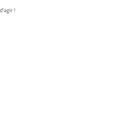
’agir !