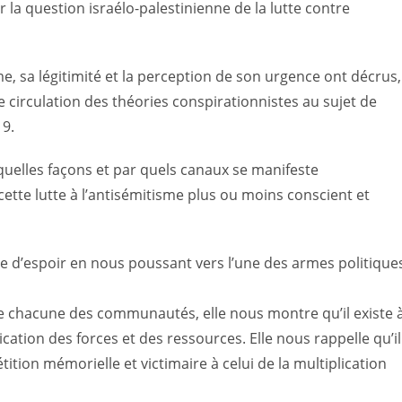
er la question israélo-palestinienne de la lutte contre
me, sa légitimité et la perception de son urgence ont décrus,
irculation des théories conspirationnistes au sujet de
19.
 quelles façons et par quels canaux se manifeste
cette lutte à l’antisémitisme plus ou moins conscient et
 d’espoir en nous poussant vers l’une des armes politique
e chacune des communautés, elle nous montre qu’il existe 
ication des forces et des ressources. Elle nous rappelle qu’il
tion mémorielle et victimaire à celui de la multiplication