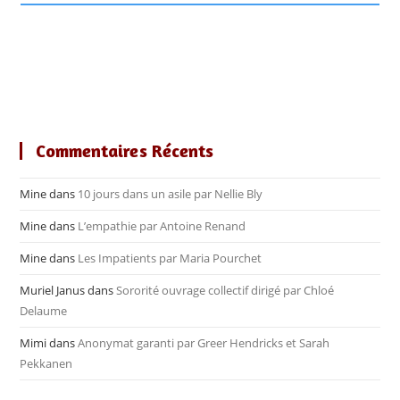
Commentaires Récents
Mine
dans
10 jours dans un asile par Nellie Bly
Mine
dans
L’empathie par Antoine Renand
Mine
dans
Les Impatients par Maria Pourchet
Muriel Janus
dans
Sororité ouvrage collectif dirigé par Chloé
Delaume
Mimi
dans
Anonymat garanti par Greer Hendricks et Sarah
Pekkanen