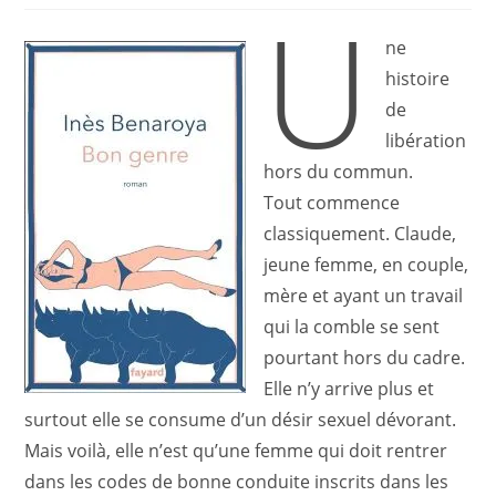
U
la
publication :
ne
histoire
de
libération
hors du commun.
Tout commence
classiquement. Claude,
jeune femme, en couple,
mère et ayant un travail
qui la comble se sent
pourtant hors du cadre.
Elle n’y arrive plus et
surtout elle se consume d’un désir sexuel dévorant.
Mais voilà, elle n’est qu’une femme qui doit rentrer
dans les codes de bonne conduite inscrits dans les