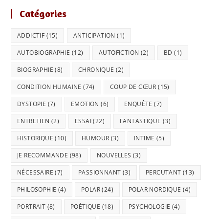
Catégories
ADDICTIF
(15)
ANTICIPATION
(1)
AUTOBIOGRAPHIE
(12)
AUTOFICTION
(2)
BD
(1)
BIOGRAPHIE
(8)
CHRONIQUE
(2)
CONDITION HUMAINE
(74)
COUP DE CŒUR
(15)
DYSTOPIE
(7)
EMOTION
(6)
ENQUÊTE
(7)
ENTRETIEN
(2)
ESSAI
(22)
FANTASTIQUE
(3)
HISTORIQUE
(10)
HUMOUR
(3)
INTIME
(5)
JE RECOMMANDE
(98)
NOUVELLES
(3)
NÉCESSAIRE
(7)
PASSIONNANT
(3)
PERCUTANT
(13)
PHILOSOPHIE
(4)
POLAR
(24)
POLAR NORDIQUE
(4)
PORTRAIT
(8)
POÉTIQUE
(18)
PSYCHOLOGIE
(4)