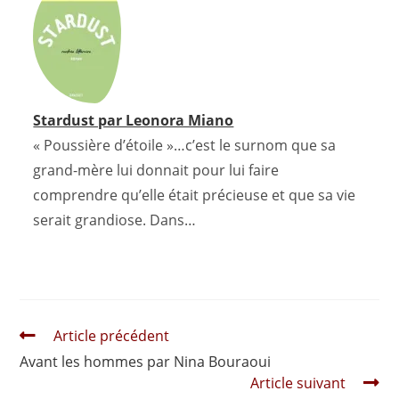
Stardust par Leonora Miano
« Poussière d’étoile »…c’est le surnom que sa
grand-mère lui donnait pour lui faire
comprendre qu’elle était précieuse et que sa vie
serait grandiose. Dans…
Read
Article précédent
more
Avant les hommes par Nina Bouraoui
articles
Article suivant