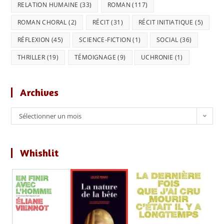
RELATION HUMAINE
(33)
ROMAN
(117)
ROMAN CHORAL
(2)
RÉCIT
(31)
RÉCIT INITIATIQUE
(5)
RÉFLEXION
(45)
SCIENCE-FICTION
(1)
SOCIAL
(36)
THRILLER
(19)
TÉMOIGNAGE
(9)
UCHRONIE
(1)
Archives
Archives
Sélectionner un mois
Whishlit